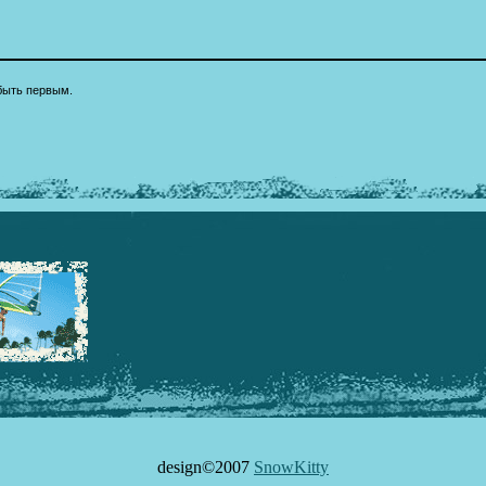
быть первым.
design©2007
SnowKitty