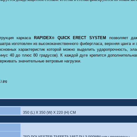
струкция каркаса
RAPIDEX
QUICK
ERECT
SYSTEM
позволяет да
®
шатра изготовлен из высококачественного фибергласа, верхняя цанга и
основных характеристик которой можно выделить ударопрочность, эла
инус 40 до плюс 80 градусов).
К каждой дуге крепится дополнительная
ерживать значительные ветровые нагрузки.
350 (L) X 350 (W) X 220 (H) CM