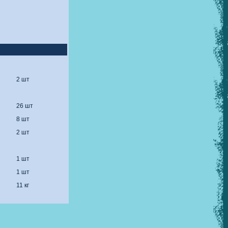
2 шт
26 шт
8
шт
2 шт
1 шт
1 шт
11
кг