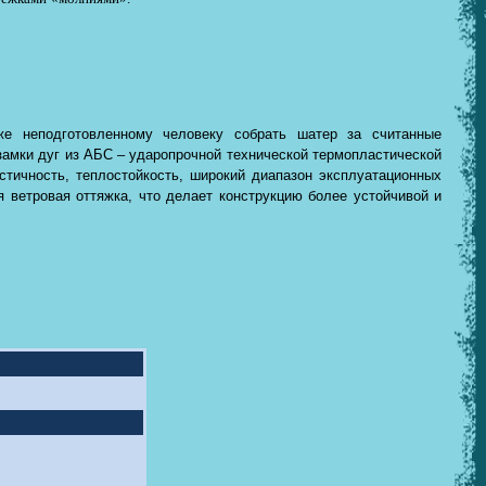
же неподготовленному человеку собрать шатер за считанные
 замки дуг из АБС – ударопрочной технической термопластической
стичность, теплостойкость, широкий диапазон эксплуатационных
 ветровая оттяжка, что делает конструкцию более устойчивой и